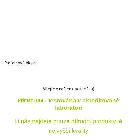
Parfémové oleje
Vítejte v našem obchodě :-))
KŘEMELINA
- testována v akreditované
laboratoři
U nás najdete pouze přírodní produkty té
nejvyšší kvality