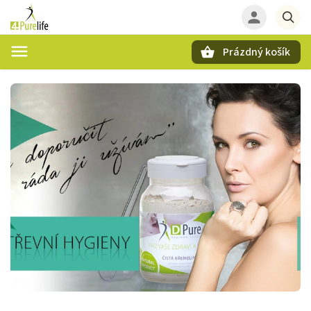
Prázdný košík
Hledat