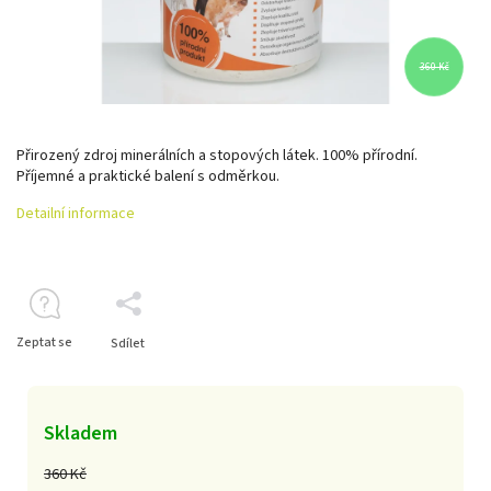
360 Kč
Přirozený zdroj minerálních a stopových látek. 100% přírodní.
Příjemné a praktické balení s odměrkou.
Detailní informace
Zeptat se
Sdílet
Skladem
360 Kč