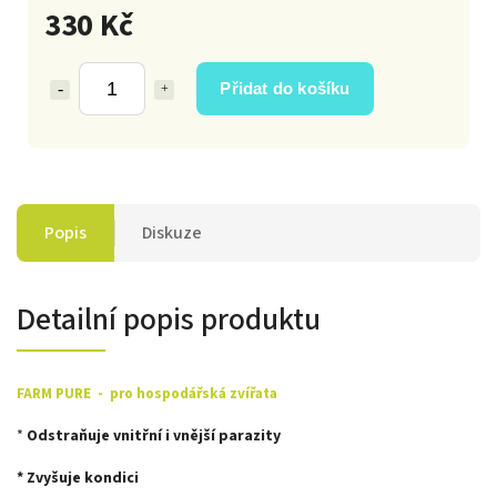
330 Kč
Přidat do košíku
Popis
Diskuze
Detailní popis produktu
FARM PURE - pro hospodářská zvířata
*
Odstraňuje vnitřní i vnější parazity
* Zvyšuje kondici