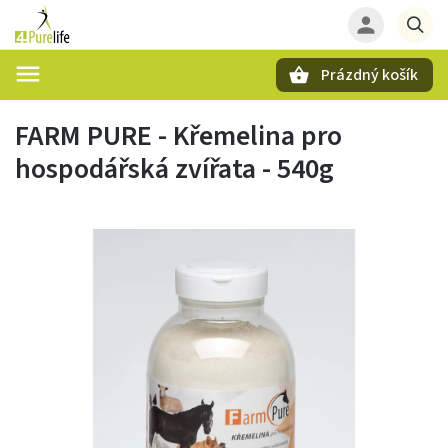
Prázdný košík
Hledat
FARM PURE - Křemelina pro
hospodářská zvířata - 540g