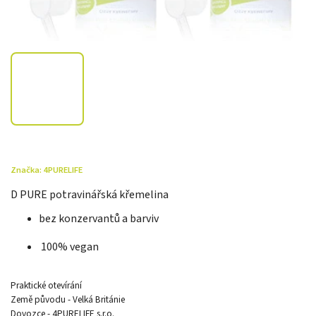
Značka:
4PURELIFE
D PURE potravinářská křemelina
bez konzervantů a barviv
100% vegan
Praktické otevírání
Země původu - Velká Británie
Dovozce - 4PURELIFE s.r.o.