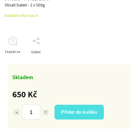
Obsah balení - 2 x 500g
Detailní informace
Zeptat se
Sdílet
Skladem
650 Kč
Přidat do košíku