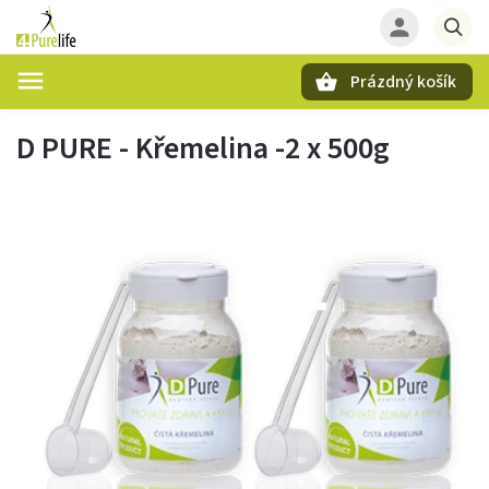
Prázdný košík
Hledat
D PURE - Křemelina -2 x 500g